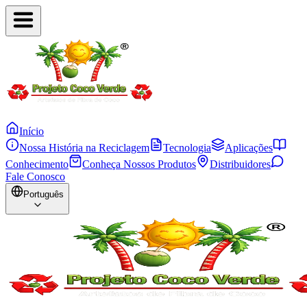
Início
Nossa História na Reciclagem
Tecnologia
Aplicações
Conhecimento
Conheça Nossos Produtos
Distribuidores
Fale Conosco
Português