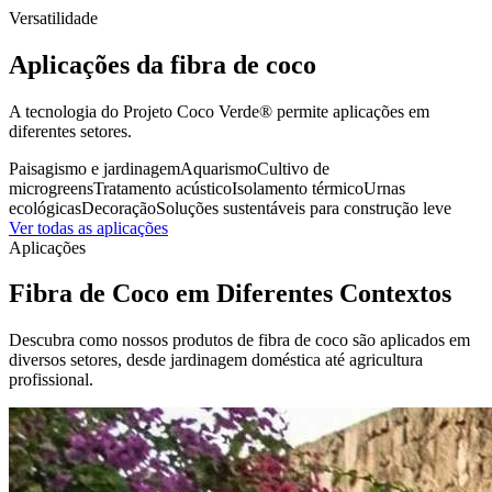
Versatilidade
Aplicações da fibra de coco
A tecnologia do Projeto Coco Verde® permite aplicações em
diferentes setores.
Paisagismo e jardinagem
Aquarismo
Cultivo de
microgreens
Tratamento acústico
Isolamento térmico
Urnas
ecológicas
Decoração
Soluções sustentáveis para construção leve
Ver todas as aplicações
Aplicações
Fibra de Coco em Diferentes Contextos
Descubra como nossos produtos de fibra de coco são aplicados em
diversos setores, desde jardinagem doméstica até agricultura
profissional.